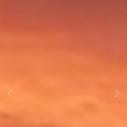
Previous
Next